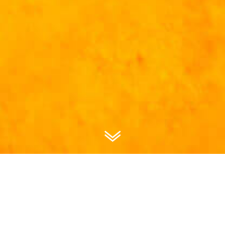
Von der Sonne geküsst: