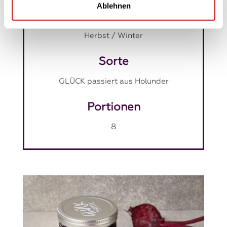
Ablehnen
Jahreszeit
Herbst / Winter
Sorte
GLÜCK passiert aus Holunder
Portionen
8