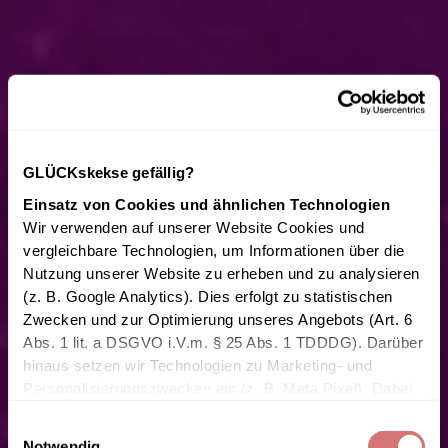
GLÜCKskekse gefällig?
Einsatz von Cookies und ähnlichen Technologien
Wir verwenden auf unserer Website Cookies und 
vergleichbare Technologien, um Informationen über die 
Nutzung unserer Website zu erheben und zu analysieren 
(z. B. Google Analytics). Dies erfolgt zu statistischen 
Zwecken und zur Optimierung unseres Angebots (Art. 6 
Abs. 1 lit. a DSGVO i.V.m. § 25 Abs. 1 TDDDG). Darüber 
hinaus setzen wir Technologien zu Marketing- und 
Personalisierungszwecken ein (z. B. Meta Pixel). Dabei 
können personenbezogene Daten wie IP-Adresse, 
Einwilligungsauswahl
Geräteinformationen oder Nutzungsverhalten verarbeitet 
Notwendig